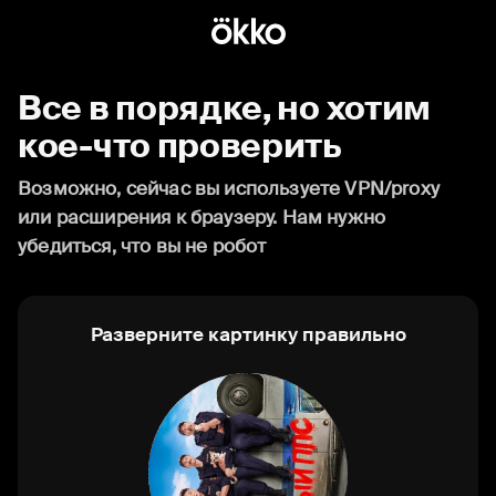
Все в порядке, но хотим
кое-что проверить
Возможно, сейчас вы используете VPN/proxy
или расширения к браузеру. Нам нужно
убедиться, что вы не робот
Разверните картинку правильно