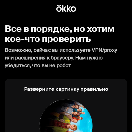
Все в порядке, но хотим
кое-что проверить
Возможно, сейчас вы используете VPN/proxy
или расширения к браузеру. Нам нужно
убедиться, что вы не робот
Разверните картинку правильно