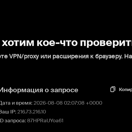
о хотим кое-что проверит
те VPN/proxy или расширения к браузеру. Н
Информация о запросе
Копи
Дата и время:
2026-08-08 02:07:08 +0000
Ваш IP:
216.73.216.10
ID запроса:
87HPRaUYoa61