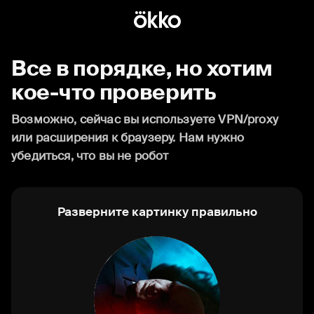
Все в порядке, но хотим
кое-что проверить
Возможно, сейчас вы используете VPN/proxy
или расширения к браузеру. Нам нужно
убедиться, что вы не робот
Разверните картинку правильно