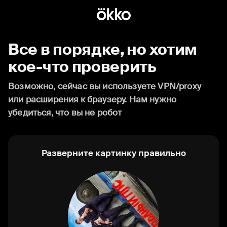
Все в порядке, но хотим
кое-что проверить
Возможно, сейчас вы используете VPN/proxy
или расширения к браузеру. Нам нужно
убедиться, что вы не робот
Разверните картинку правильно