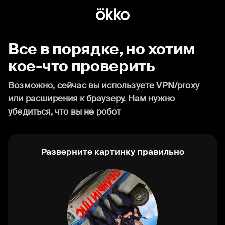
Все в порядке, но хотим
кое-что проверить
Возможно, сейчас вы используете VPN/proxy
или расширения к браузеру. Нам нужно
убедиться, что вы не робот
Разверните картинку правильно