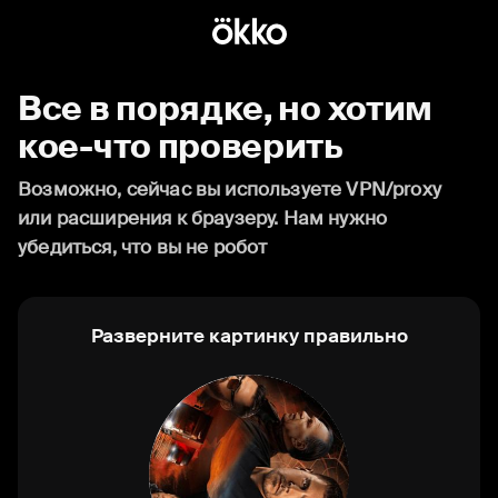
Все в порядке, но хотим
кое-что проверить
Возможно, сейчас вы используете VPN/proxy
или расширения к браузеру. Нам нужно
убедиться, что вы не робот
Разверните картинку правильно