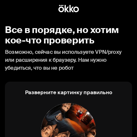
Все в порядке, но хотим
кое-что проверить
Возможно, сейчас вы используете VPN/proxy
или расширения к браузеру. Нам нужно
убедиться, что вы не робот
Разверните картинку правильно