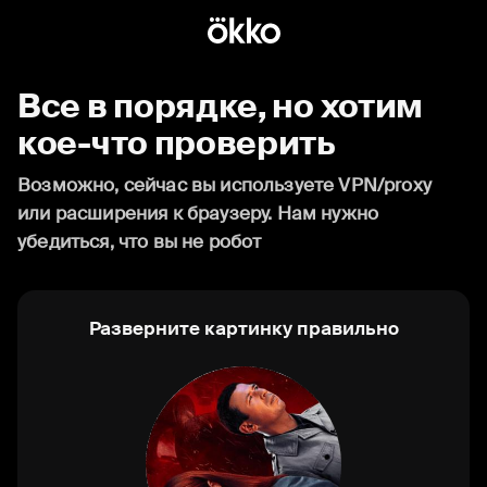
Все в порядке, но хотим
кое-что проверить
Возможно, сейчас вы используете VPN/proxy
или расширения к браузеру. Нам нужно
убедиться, что вы не робот
Разверните картинку правильно