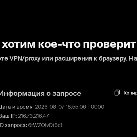
о хотим кое-что проверит
те VPN/proxy или расширения к браузеру. Н
Информация о запросе
Копи
Дата и время:
2026-08-07 18:55:06 +0000
Ваш IP:
216.73.216.47
ID запроса:
6tWZOIvDt8c1