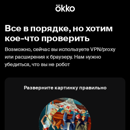
Все в порядке, но хотим
кое-что проверить
Возможно, сейчас вы используете VPN/proxy
или расширения к браузеру. Нам нужно
убедиться, что вы не робот
Разверните картинку правильно