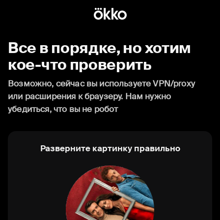
Все в порядке, но хотим
кое-что проверить
Возможно, сейчас вы используете VPN/proxy
или расширения к браузеру. Нам нужно
убедиться, что вы не робот
Разверните картинку правильно