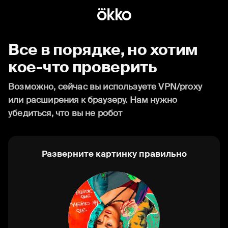
Все в порядке, но хотим
кое-что проверить
Возможно, сейчас вы используете VPN/proxy
или расширения к браузеру. Нам нужно
убедиться, что вы не робот
Разверните картинку правильно