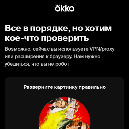
Все в порядке, но хотим
кое-что проверить
Возможно, сейчас вы используете VPN/proxy
или расширения к браузеру. Нам нужно
убедиться, что вы не робот
Разверните картинку правильно