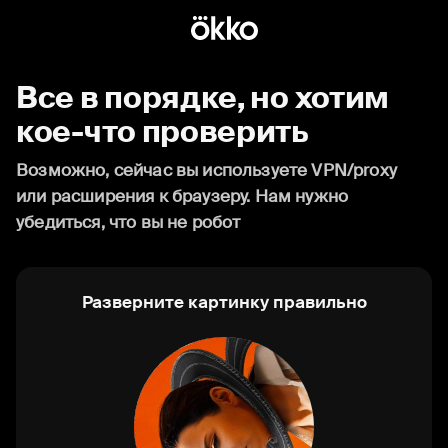
Все в порядке, но хотим
кое-что проверить
Возможно, сейчас вы используете VPN/proxy
или расширения к браузеру. Нам нужно
убедиться, что вы не робот
Разверните картинку правильно