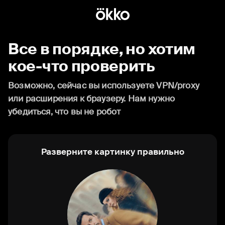
Все в порядке, но хотим
кое-что проверить
Возможно, сейчас вы используете VPN/proxy
или расширения к браузеру. Нам нужно
убедиться, что вы не робот
Разверните картинку правильно