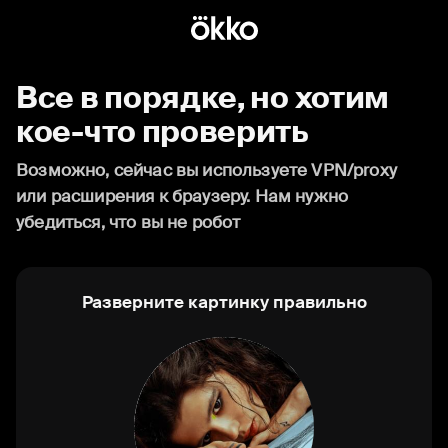
Все в порядке, но хотим
кое-что проверить
Возможно, сейчас вы используете VPN/proxy
или расширения к браузеру. Нам нужно
убедиться, что вы не робот
Разверните картинку правильно