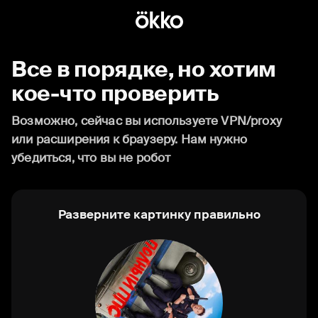
Все в порядке, но хотим
кое-что проверить
Возможно, сейчас вы используете VPN/proxy
или расширения к браузеру. Нам нужно
убедиться, что вы не робот
Разверните картинку правильно