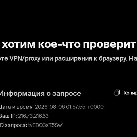
о хотим кое-что проверит
те VPN/proxy или расширения к браузеру. Н
Информация о запросе
Копи
Дата и время:
2026-08-06 01:57:55 +0000
Ваш IP:
216.73.216.63
ID запроса:
tvEBQ3sT5Sw1