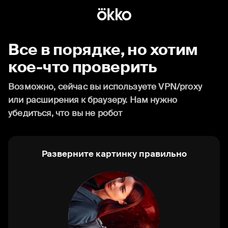
Все в порядке, но хотим
кое-что проверить
Возможно, сейчас вы используете VPN/proxy
или расширения к браузеру. Нам нужно
убедиться, что вы не робот
Разверните картинку правильно