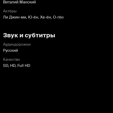
Виталий Манский
Актёры
Ли Джин-ми
,
Ю-ён
,
Хе-ён
,
О-гён
Звук и субтитры
Аудиодорожки
Русский
Качество
SD, HD, Full HD