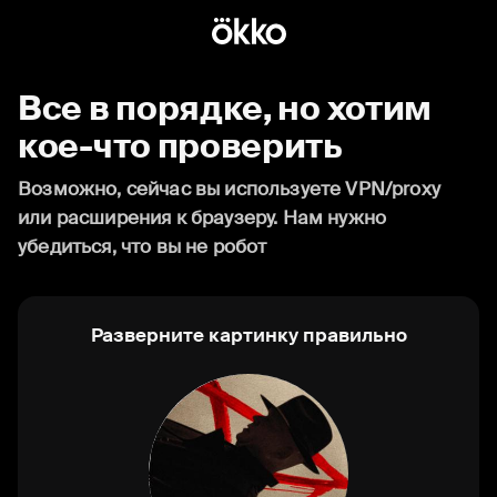
Все в порядке, но хотим
кое-что проверить
Возможно, сейчас вы используете VPN/proxy
или расширения к браузеру. Нам нужно
убедиться, что вы не робот
Разверните картинку правильно