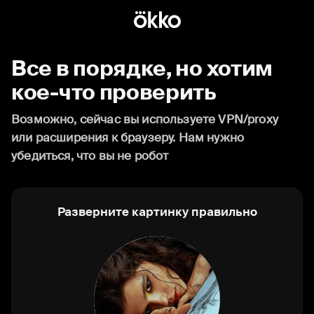
Все в порядке, но хотим
кое-что проверить
Возможно, сейчас вы используете VPN/proxy
или расширения к браузеру. Нам нужно
убедиться, что вы не робот
Разверните картинку правильно