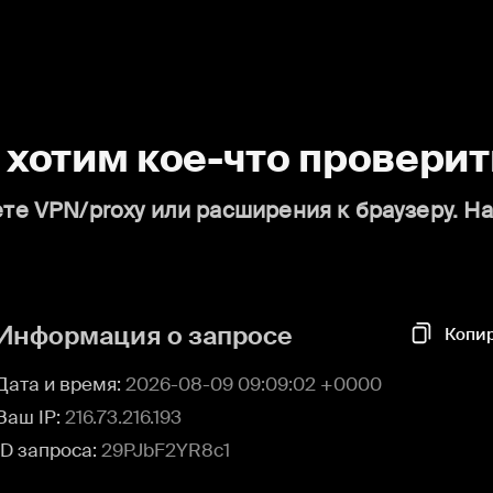
о хотим кое-что проверит
те VPN/proxy или расширения к браузеру. Н
Информация о запросе
Копи
Дата и время:
2026-08-09 09:09:02 +0000
Ваш IP:
216.73.216.193
ID запроса:
29PJbF2YR8c1