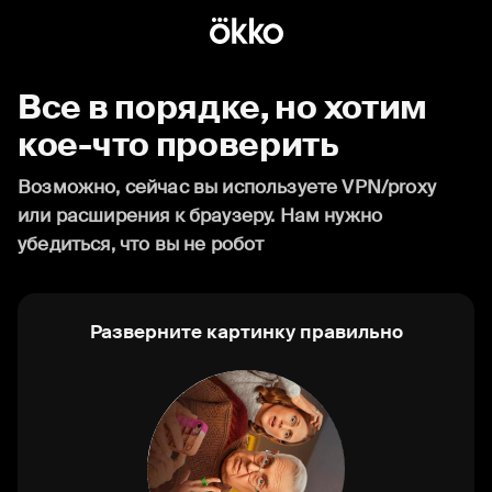
Все в порядке, но хотим
кое-что проверить
Возможно, сейчас вы используете VPN/proxy
или расширения к браузеру. Нам нужно
убедиться, что вы не робот
Разверните картинку правильно