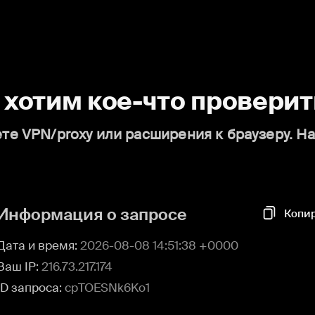
о хотим кое-что проверит
те VPN/proxy или расширения к браузеру. Н
Информация о запросе
Копи
Дата и время:
2026-08-08 14:51:38 +0000
Ваш IP:
216.73.217.174
ID запроса:
cpTOESNk6Ko1