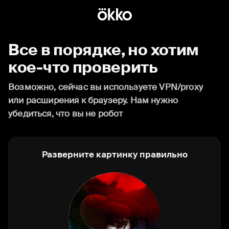
Все в порядке, но хотим
кое-что проверить
Возможно, сейчас вы используете VPN/proxy
или расширения к браузеру. Нам нужно
убедиться, что вы не робот
Разверните картинку правильно