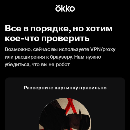
Все в порядке, но хотим
кое-что проверить
Возможно, сейчас вы используете VPN/proxy
или расширения к браузеру. Нам нужно
убедиться, что вы не робот
Разверните картинку правильно