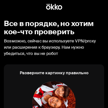
Все в порядке, но хотим
кое-что проверить
Возможно, сейчас вы используете VPN/proxy
или расширения к браузеру. Нам нужно
убедиться, что вы не робот
Разверните картинку правильно