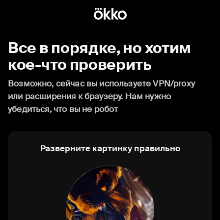
Все в порядке, но хотим
кое-что проверить
Возможно, сейчас вы используете VPN/proxy
или расширения к браузеру. Нам нужно
убедиться, что вы не робот
Разверните картинку правильно