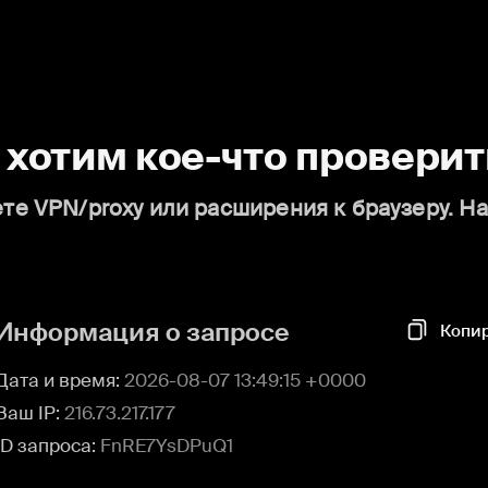
о хотим кое-что проверит
те VPN/proxy или расширения к браузеру. Н
Информация о запросе
Копи
Дата и время:
2026-08-07 13:49:15 +0000
Ваш IP:
216.73.217.177
ID запроса:
FnRE7YsDPuQ1