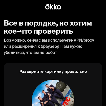
Все в порядке, но хотим
кое-что проверить
Возможно, сейчас вы используете VPN/proxy
или расширения к браузеру. Нам нужно
убедиться, что вы не робот
Разверните картинку правильно