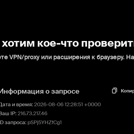
о хотим кое-что проверит
те VPN/proxy или расширения к браузеру. Н
Информация о запросе
Копи
Дата и время:
2026-08-06 12:28:51 +0000
Ваш IP:
216.73.217.46
ID запроса:
pSPj5YHZfCg1