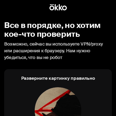
Все в порядке, но хотим
кое-что проверить
Возможно, сейчас вы используете VPN/proxy
или расширения к браузеру. Нам нужно
убедиться, что вы не робот
Разверните картинку правильно