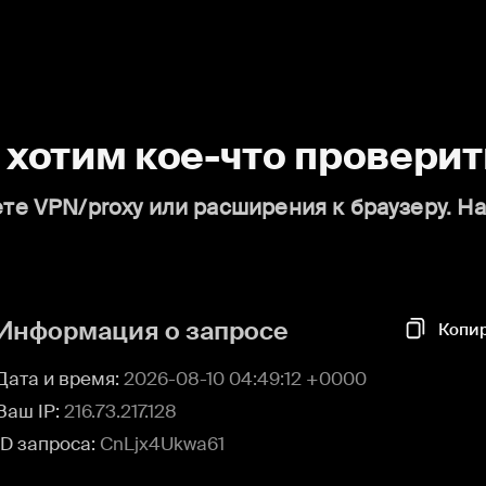
о хотим кое-что проверит
те VPN/proxy или расширения к браузеру. Н
Информация о запросе
Копи
Дата и время:
2026-08-10 04:49:12 +0000
Ваш IP:
216.73.217.128
ID запроса:
CnLjx4Ukwa61