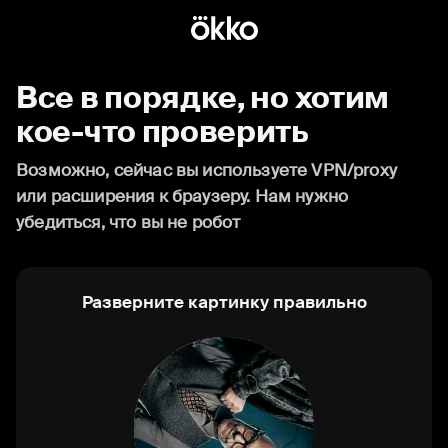
Все в порядке, но хотим
кое-что проверить
Возможно, сейчас вы используете VPN/proxy
или расширения к браузеру. Нам нужно
убедиться, что вы не робот
Разверните картинку правильно