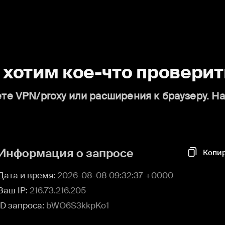
о хотим кое-что проверит
те VPN/proxy или расширения к браузеру. Н
Информация о запросе
Копи
Дата и время:
2026-08-08 09:32:37 +0000
Ваш IP:
216.73.216.205
ID запроса:
bWO6S3kkpKo1