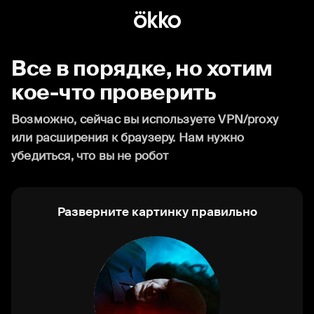
Все в порядке, но хотим
кое-что проверить
Возможно, сейчас вы используете VPN/proxy
или расширения к браузеру. Нам нужно
убедиться, что вы не робот
Разверните картинку правильно