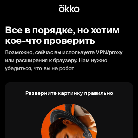
Все в порядке, но хотим
кое-что проверить
Возможно, сейчас вы используете VPN/proxy
или расширения к браузеру. Нам нужно
убедиться, что вы не робот
Разверните картинку правильно