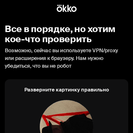
Все в порядке, но хотим
кое-что проверить
Возможно, сейчас вы используете VPN/proxy
или расширения к браузеру. Нам нужно
убедиться, что вы не робот
Разверните картинку правильно