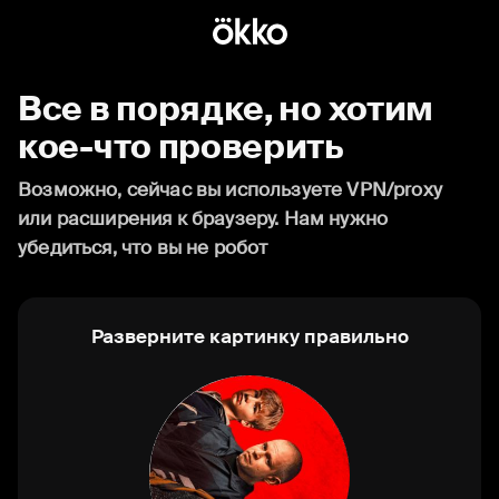
Все в порядке, но хотим
кое-что проверить
Возможно, сейчас вы используете VPN/proxy
или расширения к браузеру. Нам нужно
убедиться, что вы не робот
Разверните картинку правильно