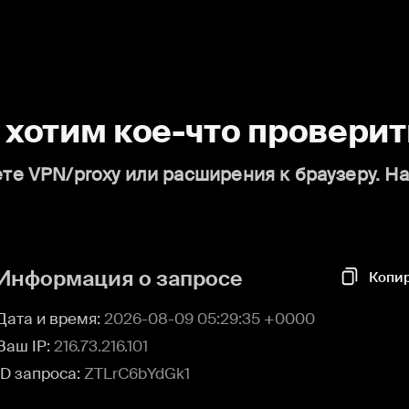
о хотим кое-что проверит
те VPN/proxy или расширения к браузеру. Н
Информация о запросе
Копи
Дата и время:
2026-08-09 05:29:35 +0000
Ваш IP:
216.73.216.101
ID запроса:
ZTLrC6bYdGk1