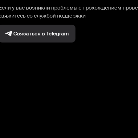
Если у вас возникли проблемы с прохождением прове
свяжитесь со службой поддержки
Связаться в Telegram