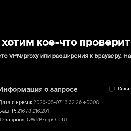
о хотим кое-что проверит
те VPN/proxy или расширения к браузеру. Н
Информация о запросе
Копи
Дата и время:
2026-08-07 13:32:26 +0000
Ваш IP:
216.73.216.201
ID запроса:
QWRB7mpOT0U1