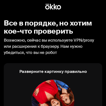
Все в порядке, но хотим
кое-что проверить
Возможно, сейчас вы используете VPN/proxy
или расширения к браузеру. Нам нужно
убедиться, что вы не робот
Разверните картинку правильно