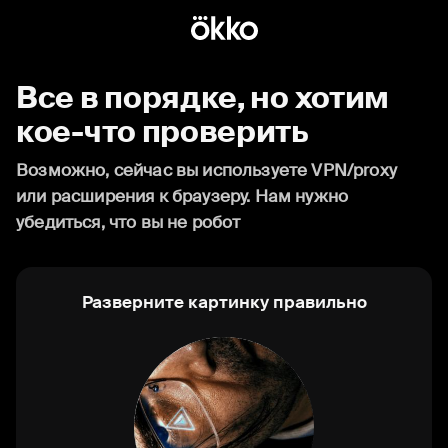
Все в порядке, но хотим
кое-что проверить
Возможно, сейчас вы используете VPN/proxy
или расширения к браузеру. Нам нужно
убедиться, что вы не робот
Разверните картинку правильно