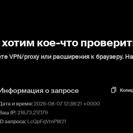
о хотим кое-что проверит
те VPN/proxy или расширения к браузеру. Н
Информация о запросе
Копи
Дата и время:
2026-08-07 12:38:21 +0000
Ваш IP:
216.73.217.179
ID запроса:
LcQpFqVmPW21