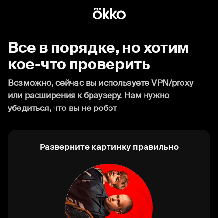
Все в порядке, но хотим
кое-что проверить
Возможно, сейчас вы используете VPN/proxy
или расширения к браузеру. Нам нужно
убедиться, что вы не робот
Разверните картинку правильно