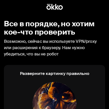
Все в порядке, но хотим
кое-что проверить
Возможно, сейчас вы используете VPN/proxy
или расширения к браузеру. Нам нужно
убедиться, что вы не робот
Разверните картинку правильно