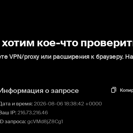
о хотим кое-что проверит
те VPN/proxy или расширения к браузеру. Н
Информация о запросе
Копи
Дата и время:
2026-08-06 18:38:42 +0000
Ваш IP:
216.73.216.46
ID запроса:
gcVMd8jZ8Cg1