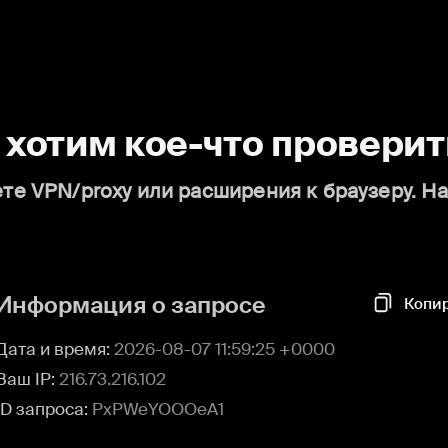
о хотим кое-что проверит
те VPN/proxy или расширения к браузеру. Н
Информация о запросе
Копи
Дата и время:
2026-08-07 11:59:25 +0000
Ваш IP:
216.73.216.102
ID запроса:
PxPWeYOOOeA1